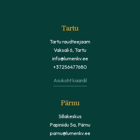
Tartu
Tartu raudteejaam
Vaksali 6, Tartu
info@lumenkv.ee
+37256477680
Asukoht kaardil
Pärnu
Sillakeskus
Papiniidu 5a, Pärnu
parnu@lumenkv.ee