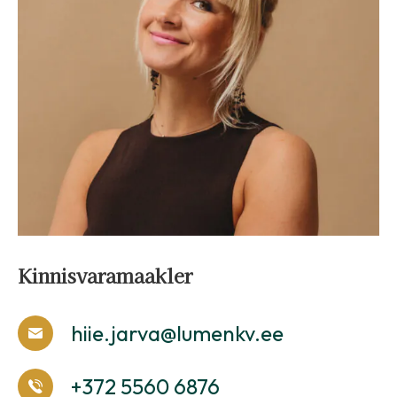
Kinnisvaramaakler
hiie.jarva@lumenkv.ee
+372 5560 6876