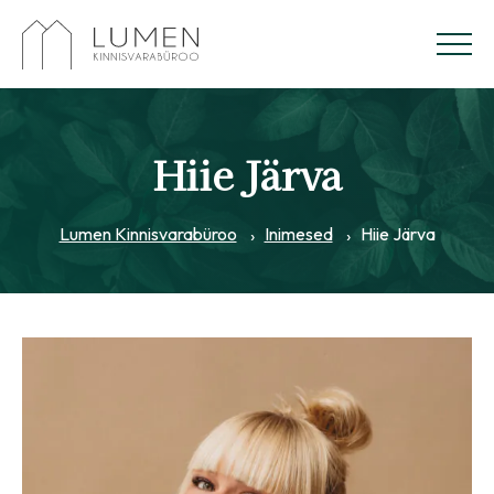
Hiie Järva
Lumen Kinnisvarabüroo
Inimesed
Hiie Järva