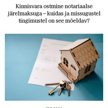
Kinnisvara ostmine notariaalse
järelmaksuga – kuidas ja missugustel
tingimustel on see mõeldav?