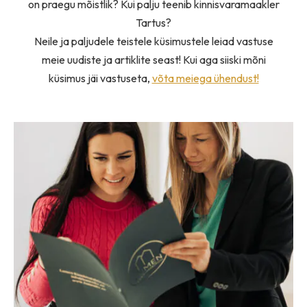
on praegu mõistlik? Kui palju teenib kinnisvaramaakler
Tartus?
Neile ja paljudele teistele küsimustele leiad vastuse
meie uudiste ja artiklite seast! Kui aga siiski mõni
küsimus jäi vastuseta,
võta meiega ühendust!