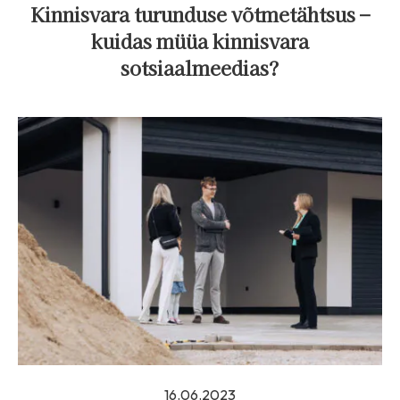
Kinnisvara turunduse võtmetähtsus –
kuidas müüa kinnisvara
sotsiaalmeedias?
16.06.2023