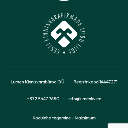
Lumen Kinnisvarabüroo OÜ
Registrikood 14447271
+372 5647 7680
info@lumenkv.ee
Kodulehe tegemine - Maksimum