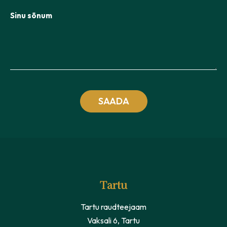
Sinu sõnum
Tartu
Tartu raudteejaam
Vaksali 6, Tartu