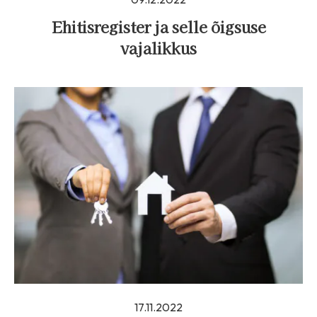
Ehitisregister ja selle õigsuse
vajalikkus
17.11.2022