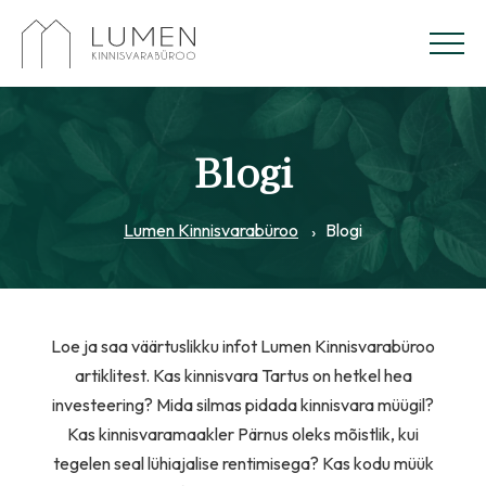
Blogi
Lumen Kinnisvarabüroo
Blogi
Loe ja saa väärtuslikku infot Lumen Kinnisvarabüroo
artiklitest. Kas kinnisvara Tartus on hetkel hea
investeering? Mida silmas pidada kinnisvara müügil?
Kas kinnisvaramaakler Pärnus oleks mõistlik, kui
tegelen seal lühiajalise rentimisega? Kas kodu müük