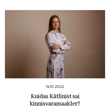
14.10.2022
Kuidas Kätlinist sai
kinnisvaramaakler?