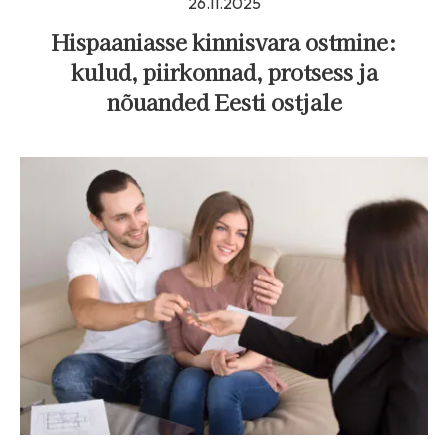
26.11.2025
Hispaaniasse kinnisvara ostmine:
kulud, piirkonnad, protsess ja
nõuanded Eesti ostjale