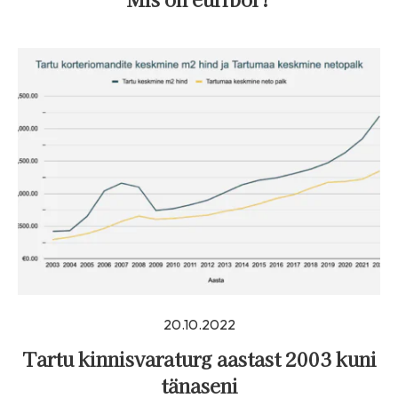
20.10.2022
Tartu kinnisvaraturg aastast 2003 kuni
tänaseni