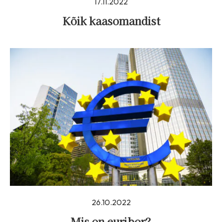
17.11.2022
Kõik kaasomandist
26.10.2022
Mis on euribor?