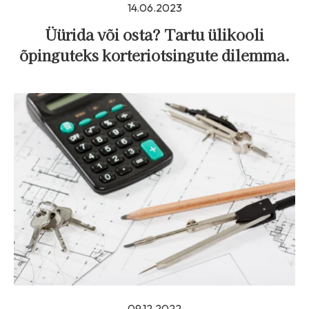
14.06.2023
Üürida või osta? Tartu ülikooli
õpinguteks korteriotsingute dilemma.
09.12.2022