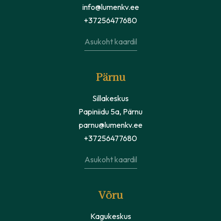
info@lumenkv.ee
+37256477680
Asukoht kaardil
Pärnu
Sillakeskus
Papiniidu 5a, Pärnu
parnu@lumenkv.ee
+37256477680
Asukoht kaardil
Võru
Kagukeskus